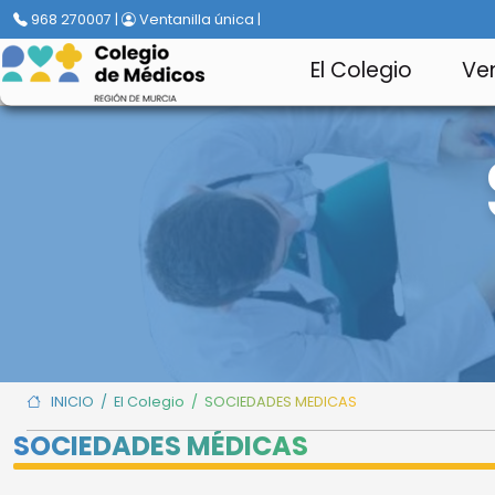
968 270007 |
Ventanilla única |
El Colegio
Ven
INICIO
/ El Colegio /
SOCIEDADES MEDICAS
SOCIEDADES MÉDICAS