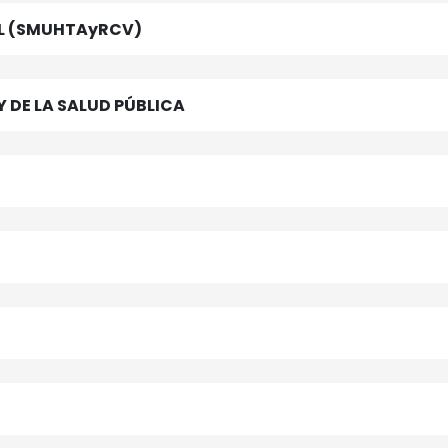
AL (SMUHTAyRCV)
 DE LA SALUD PÚBLICA