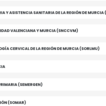
IA Y ASISTENCIA SANITARIA DE LA REGIÓN DE MURCIA
NIDAD VALENCIANA Y MURCIA (SNCCVM)
GÍA CERVICAL DE LA REGIÓN DE MURCIA (SORLMU)
CIA
PRIMARIA (SEMERGEN)
SOCIEDAD MURCIANA DE ANESTESIA Y REANIMACIÓN (SOMAR)