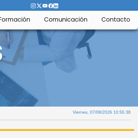
Formación
Comunicación
Contacto
S
Viernes, 07/08/2026 10:55:39