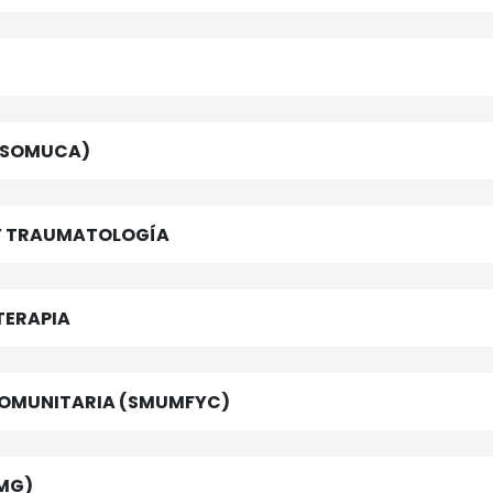
 (SOMUCA)
 Y TRAUMATOLOGÍA
TERAPIA
 COMUNITARIA (SMUMFYC)
EMG)