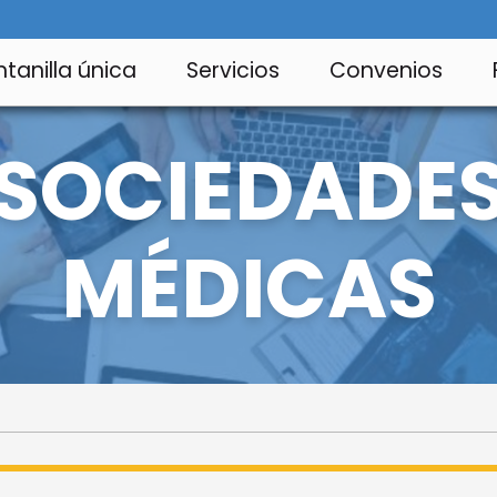
tanilla única
Servicios
Convenios
SOCIEDADE
MÉDICAS