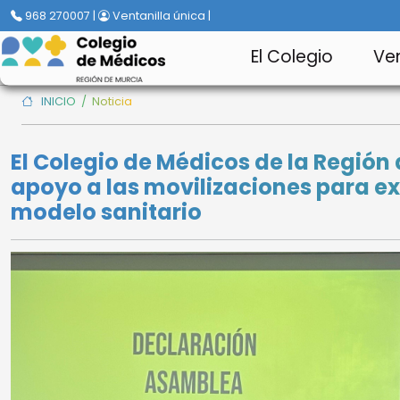
968 270007 |
Ventanilla única |
El Colegio
Ven
INICIO
/
Noticia
El Colegio de Médicos de la Región 
apoyo a las movilizaciones para exi
modelo sanitario