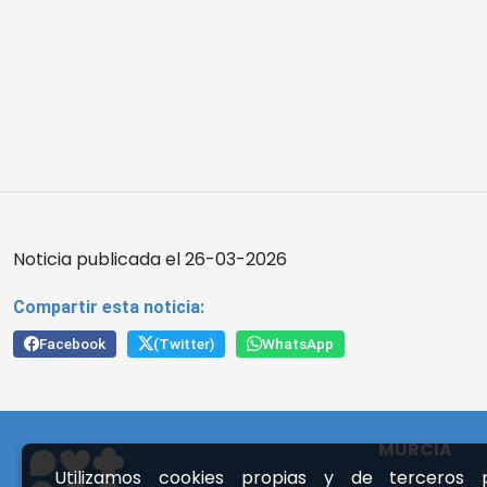
Noticia publicada el 26-03-2026
Compartir esta noticia:
Facebook
(Twitter)
WhatsApp
MURCIA
Utilizamos cookies propias y de terceros p