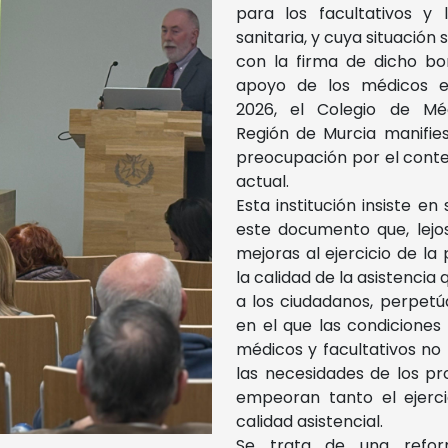
para los facultativos y l
sanitaria, y cuya situación
con la firma de dicho bor
apoyo de los médicos 
2026, el Colegio de Mé
Región de Murcia manifie
preocupación por el conte
actual.
Esta institución insiste en
este documento que, lejo
mejoras al ejercicio de la 
la calidad de la asistencia
a los ciudadanos, perpetú
en el que las condiciones
médicos y facultativos no
las necesidades de los pr
empeoran tanto el ejerc
calidad asistencial.
Se trata de una refo