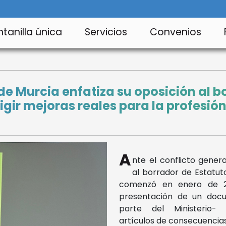
tanilla única
Servicios
Convenios
de Murcia enfatiza su oposición al b
gir mejoras reales para la profesión,
A
nte el conflicto gener
al borrador de Estatut
comenzó en enero de 2
presentación de un doc
parte del Ministerio- 
artículos de consecuencia