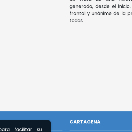
generado, desde el inicio,
frontal y unánime de la p
todas
CARTAGENA
ara facilitar su