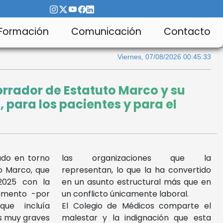
Formación
Comunicación
Contacto
Viernes, 07/08/2026 00:45:33
orrador de Estatuto Marco y su
 para los pacientes y para el
ado en torno
las organizaciones que la
o Marco, que
representan, lo que la ha convertido
025 con la
en un asunto estructural más que en
umento -por
un conflicto únicamente laboral.
que incluía
El Colegio de Médicos comparte el
s muy graves
malestar y la indignación que esta