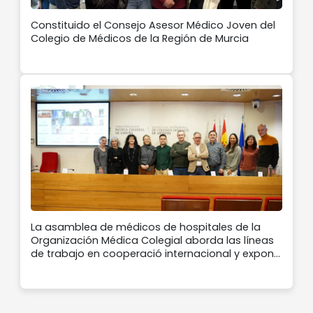
Constituido el Consejo Asesor Médico Joven del
Colegio de Médicos de la Región de Murcia
La asamblea de médicos de hospitales de la
Organización Médica Colegial aborda las líneas
de trabajo en cooperació internacional y expone
la encuesta lanzada para conocer la motivación
de los médicos de hospitales. Asiste nuestra
vocal María José García Mateos