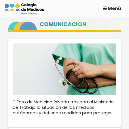
☰ Menú
COMUNICACION
El Foro de Medicina Privada traslada al Ministerio
de Trabajo la situación de los médicos
autónomos y defiende medidas para proteger el
ejercicio libre, la buena praxis y la seguridad del
paciente