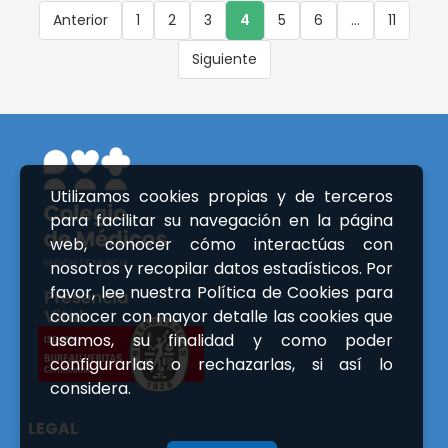
Anterior
1
2
3
4
5
6
...
11
Siguiente
Utilizamos cookies propias y de terceros
para facilitar su navegación en la página
web, conocer cómo interactúas con
nosotros y recopilar datos estadísticos. Por
favor, lee nuestra Política de Cookies para
conocer con mayor detalle las cookies que
usamos, su finalidad y como poder
configurarlas o rechazarlas, si así lo
considera.
LEGAL