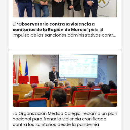
El
‘Observatorio contra la violencia a
sanitarios de la Región de Murcia’
pide el
impulso de las sanciones administrativas contra
las agresiones en el
‘Día europeo contra las
agresiones a profesionales sanitarios’
La Organización Médica Colegial reclama un plan
nacional para frenar la violencia cronificada
contra los sanitarios desde la pandemia