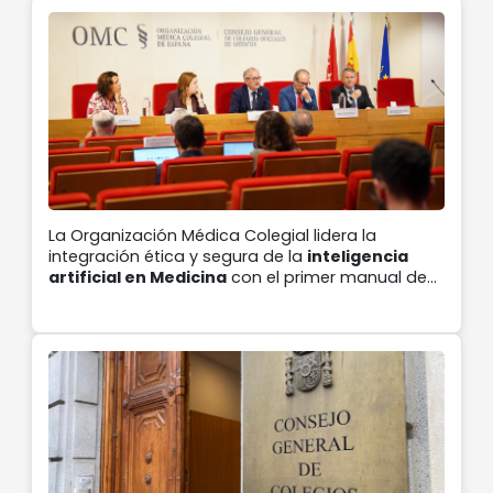
en la Sanidad
La Organización Médica Colegial lidera la
integración ética y segura de la
inteligencia
artificial en Medicina
con el primer manual de
referencia