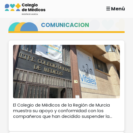
☰ Menú
COMUNICACION
El Colegio de Médicos de la Región de Murcia
muestra su apoyo y conformidad con los
compañeros que han decidido suspender la
actividad extraordinaria y voluntaria como
medida de presión ante la situación de conflicto