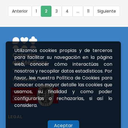
Anterior
1
2
3
4
...
11
Siguiente
Utilizamos cookies propias y de terceros
para facilitar su navegación en la página
web, conocer cómo interactúas con
nosotros y recopilar datos estadísticos. Por
favor, lee nuestra Política de Cookies para
conocer con mayor detalle las cookies que
usamos, su finalidad y como poder
configurarlas o rechazarlas, si así lo
considera.
LEGAL
Aceptar